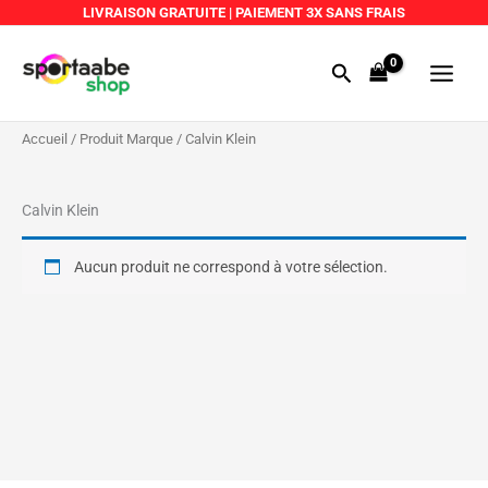
Aller
LIVRAISON GRATUITE
|
PAIEMENT 3X SANS FRAIS
au
Main
contenu
Rechercher
Menu
Accueil
/ Produit Marque / Calvin Klein
Calvin Klein
Aucun produit ne correspond à votre sélection.