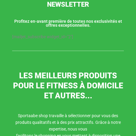
NEWSLETTER
Profitez en-avant première de toutes nos exclusivités et
offres exceptionnelles.
[mailjet_subscribe widget_id="2"]
LES MEILLEURS PRODUITS
POUR LE FITNESS À DOMICILE
ET AUTRES...
Sportaabe shop travaille à sélectionner pour vous des
produits qualitatifs et à des prix attractifs. Grâce à notre
expertise, nous vous
facilitons le shopping en vous mettant à disposition une