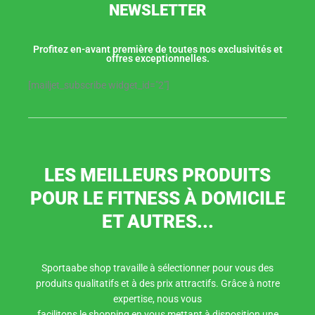
NEWSLETTER
Profitez en-avant première de toutes nos exclusivités et
offres exceptionnelles.
[mailjet_subscribe widget_id="2"]
LES MEILLEURS PRODUITS
POUR LE FITNESS À DOMICILE
ET AUTRES...
Sportaabe shop travaille à sélectionner pour vous des
produits qualitatifs et à des prix attractifs. Grâce à notre
expertise, nous vous
facilitons le shopping en vous mettant à disposition une