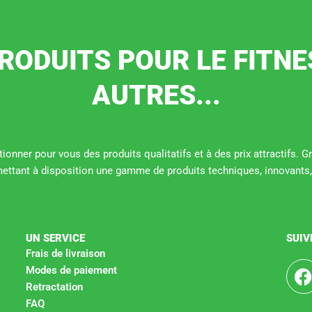
RODUITS POUR LE FITNE
AUTRES...
ionner pour vous des produits qualitatifs et à des prix attractifs. 
mettant à disposition une gamme de produits techniques, innovants,
UN SERVICE
SUIV
Frais de livraison
Modes de paiement
Retractation
c
FAQ