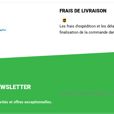
FRAIS DE LIVRAISON
Les frais d’expédition et les dé
finalisation de la commande dan
EWSLETTER
[mailjet_subscribe widget_id="2"
ités et offres exceptionnelles.