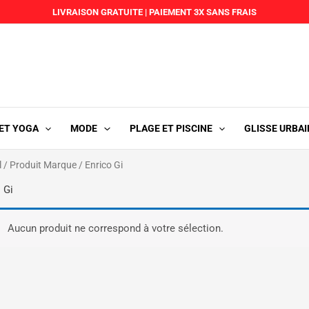
LIVRAISON GRATUITE
|
PAIEMENT 3X SANS FRAIS
 ET YOGA
MODE
PLAGE ET PISCINE
GLISSE URBAI
l
/ Produit Marque / Enrico Gi
 Gi
Aucun produit ne correspond à votre sélection.