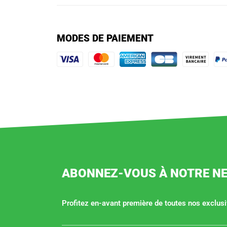
MODES DE PAIEMENT
ABONNEZ-VOUS À NOTRE N
Profitez en-avant première de toutes nos exclusiv