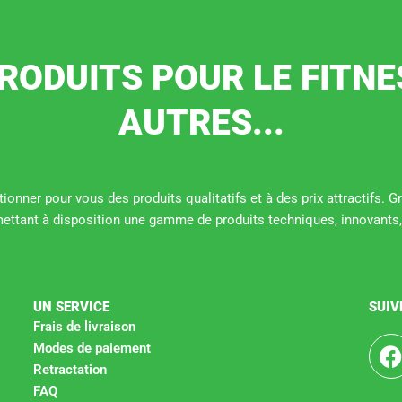
RODUITS POUR LE FITNE
AUTRES...
ionner pour vous des produits qualitatifs et à des prix attractifs. 
mettant à disposition une gamme de produits techniques, innovants,
UN SERVICE
SUIV
Frais de livraison
Modes de paiement
Retractation
c
FAQ