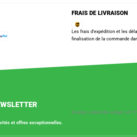
FRAIS DE LIVRAISON
Les frais d’expédition et les dé
finalisation de la commande dan
EWSLETTER
[mailjet_subscribe widget_id="2"
ités et offres exceptionnelles.