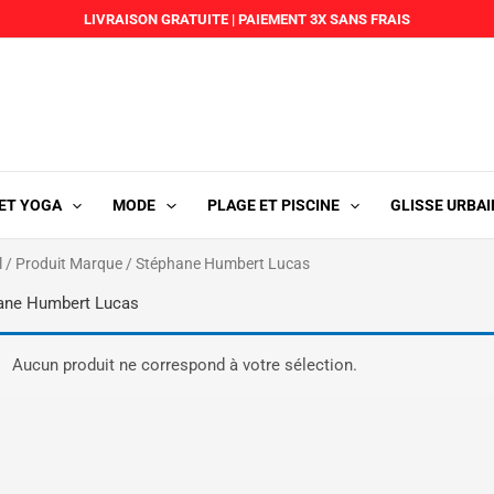
LIVRAISON GRATUITE
|
PAIEMENT 3X SANS FRAIS
 ET YOGA
MODE
PLAGE ET PISCINE
GLISSE URBAI
l
/ Produit Marque / Stéphane Humbert Lucas
ane Humbert Lucas
Aucun produit ne correspond à votre sélection.