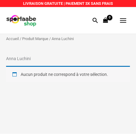
Aller
LIVRAISON GRATUITE
|
PAIEMENT 3X SANS FRAIS
au
Main
contenu
Rechercher
Menu
Accueil
/ Produit Marque / Anna Luchini
Anna Luchini
Aucun produit ne correspond à votre sélection.