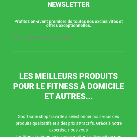
NEWSLETTER
Profitez en-avant première de toutes nos exclusivités et
offres exceptionnelles.
[mailjet_subscribe widget_id="2"]
LES MEILLEURS PRODUITS
POUR LE FITNESS À DOMICILE
ET AUTRES...
Sportaabe shop travaille à sélectionner pour vous des
produits qualitatifs et à des prix attractifs. Grâce à notre
expertise, nous vous
facilitons le shopping en vous mettant à disposition une