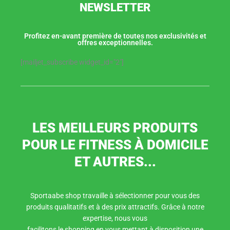
NEWSLETTER
Profitez en-avant première de toutes nos exclusivités et
offres exceptionnelles.
[mailjet_subscribe widget_id="2"]
LES MEILLEURS PRODUITS
POUR LE FITNESS À DOMICILE
ET AUTRES...
Sportaabe shop travaille à sélectionner pour vous des
produits qualitatifs et à des prix attractifs. Grâce à notre
expertise, nous vous
facilitons le shopping en vous mettant à disposition une