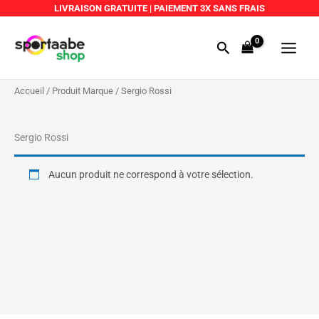
Aller
LIVRAISON GRATUITE
|
PAIEMENT 3X SANS FRAIS
au
Main
contenu
Rechercher
Menu
Accueil
/ Produit Marque / Sergio Rossi
Sergio Rossi
Aucun produit ne correspond à votre sélection.