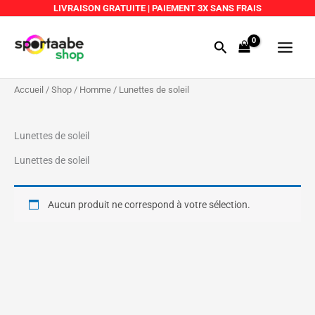
Aller
LIVRAISON GRATUITE
|
PAIEMENT 3X SANS FRAIS
au
Main
contenu
Rechercher
Menu
Accueil
/
Shop
/
Homme
/ Lunettes de soleil
Lunettes de soleil
Lunettes de soleil
Aucun produit ne correspond à votre sélection.