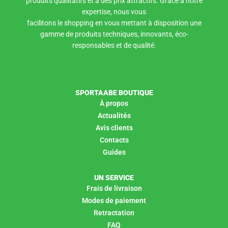
produits qualitatifs et à des prix attractifs. Grâce à notre
expertise, nous vous
facilitons le shopping en vous mettant à disposition une
gamme de produits techniques, innovants, éco-
responsables et de qualité.
SPORTAABE BOUTIQUE
À propos
Actualités
Avis clients
Contacts
Guides
UN SERVICE
Frais de livraison
Modes de paiement
Retractation
FAQ