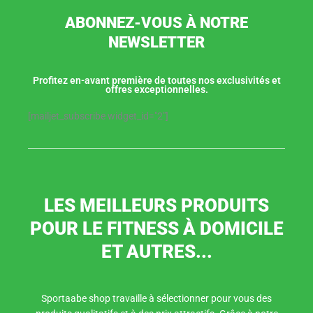
ABONNEZ-VOUS À NOTRE
NEWSLETTER
Profitez en-avant première de toutes nos exclusivités et
offres exceptionnelles.
[mailjet_subscribe widget_id="2"]
LES MEILLEURS PRODUITS
POUR LE FITNESS À DOMICILE
ET AUTRES...
Sportaabe shop travaille à sélectionner pour vous des