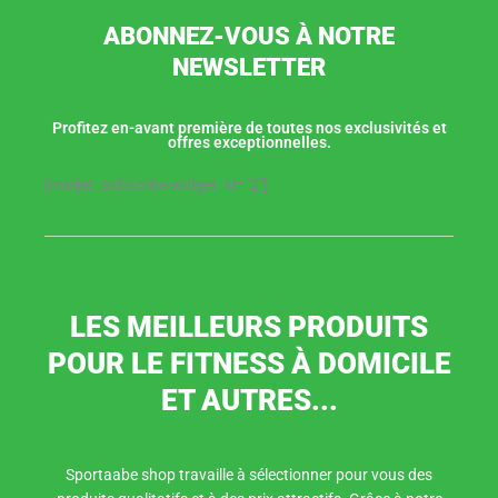
ABONNEZ-VOUS À NOTRE
NEWSLETTER
Profitez en-avant première de toutes nos exclusivités et
offres exceptionnelles.
[mailjet_subscribe widget_id="2"]
LES MEILLEURS PRODUITS
POUR LE FITNESS À DOMICILE
ET AUTRES...
Sportaabe shop travaille à sélectionner pour vous des