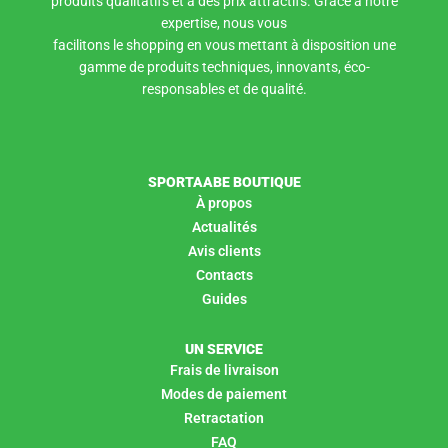
produits qualitatifs et à des prix attractifs. Grâce à notre
expertise, nous vous
facilitons le shopping en vous mettant à disposition une
gamme de produits techniques, innovants, éco-
responsables et de qualité.
SPORTAABE BOUTIQUE
À propos
Actualités
Avis clients
Contacts
Guides
UN SERVICE
Frais de livraison
Modes de paiement
Retractation
FAQ