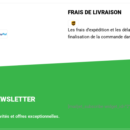
FRAIS DE LIVRAISON
Les frais d’expédition et les dé
finalisation de la commande dan
EWSLETTER
[mailjet_subscribe widget_id="2"
ités et offres exceptionnelles.