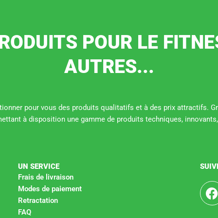
RODUITS POUR LE FITNE
AUTRES...
ionner pour vous des produits qualitatifs et à des prix attractifs. 
mettant à disposition une gamme de produits techniques, innovants,
UN SERVICE
SUIV
Frais de livraison
Modes de paiement
Retractation
c
FAQ