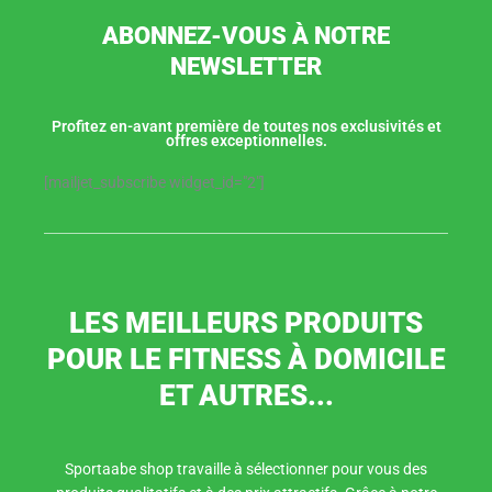
ABONNEZ-VOUS À NOTRE
NEWSLETTER
Profitez en-avant première de toutes nos exclusivités et
offres exceptionnelles.
[mailjet_subscribe widget_id="2"]
LES MEILLEURS PRODUITS
POUR LE FITNESS À DOMICILE
ET AUTRES...
Sportaabe shop travaille à sélectionner pour vous des