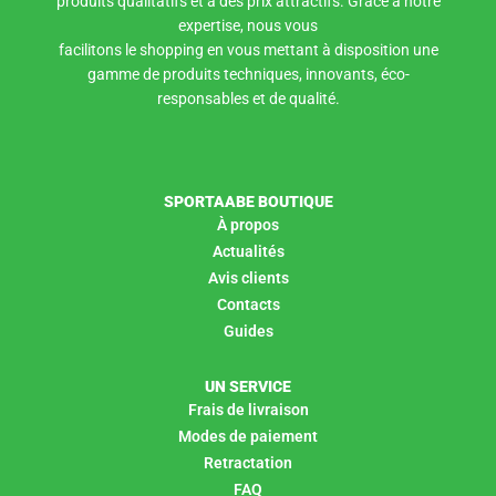
produits qualitatifs et à des prix attractifs. Grâce à notre
expertise, nous vous
facilitons le shopping en vous mettant à disposition une
gamme de produits techniques, innovants, éco-
responsables et de qualité.
SPORTAABE BOUTIQUE
À propos
Actualités
Avis clients
Contacts
Guides
UN SERVICE
Frais de livraison
Modes de paiement
Retractation
FAQ