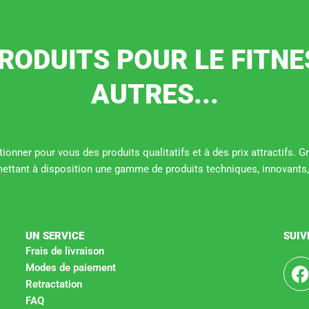
RODUITS POUR LE FITNE
AUTRES...
ionner pour vous des produits qualitatifs et à des prix attractifs. 
mettant à disposition une gamme de produits techniques, innovants,
UN SERVICE
SUIV
Frais de livraison
Modes de paiement
Retractation
c
FAQ