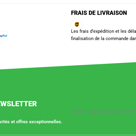
FRAIS DE LIVRAISON
Les frais d’expédition et les dé
finalisation de la commande dan
EWSLETTER
[mailjet_subscribe widget_id="2"
ités et offres exceptionnelles.