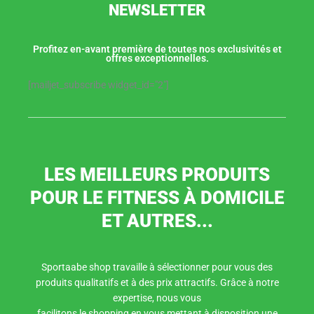
NEWSLETTER
Profitez en-avant première de toutes nos exclusivités et
offres exceptionnelles.
[mailjet_subscribe widget_id="2"]
LES MEILLEURS PRODUITS
POUR LE FITNESS À DOMICILE
ET AUTRES...
Sportaabe shop travaille à sélectionner pour vous des
produits qualitatifs et à des prix attractifs. Grâce à notre
expertise, nous vous
facilitons le shopping en vous mettant à disposition une