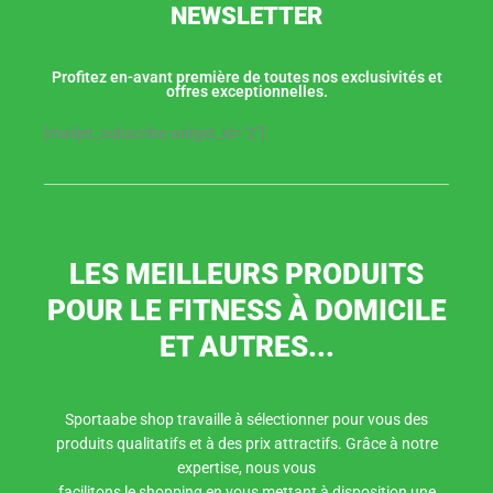
NEWSLETTER
Profitez en-avant première de toutes nos exclusivités et
offres exceptionnelles.
[mailjet_subscribe widget_id="2"]
LES MEILLEURS PRODUITS
POUR LE FITNESS À DOMICILE
ET AUTRES...
Sportaabe shop travaille à sélectionner pour vous des
produits qualitatifs et à des prix attractifs. Grâce à notre
expertise, nous vous
facilitons le shopping en vous mettant à disposition une