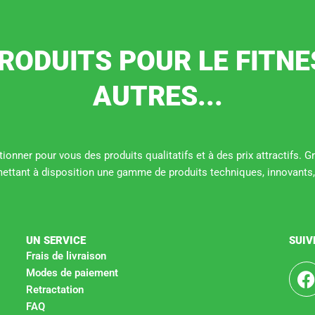
RODUITS POUR LE FITNE
AUTRES...
ionner pour vous des produits qualitatifs et à des prix attractifs. 
mettant à disposition une gamme de produits techniques, innovants,
UN SERVICE
SUIV
Frais de livraison
Modes de paiement
Retractation
c
FAQ