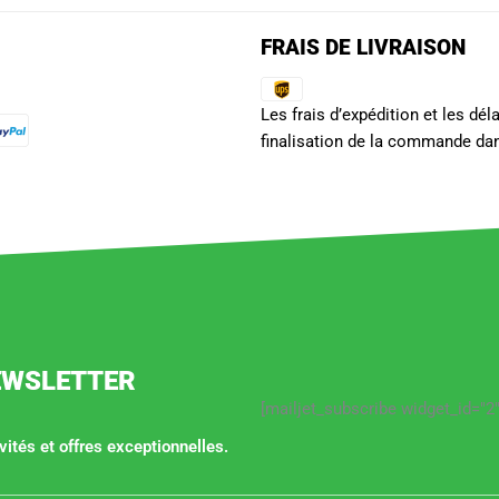
FRAIS DE LIVRAISON
Les frais d’expédition et les dé
finalisation de la commande dan
EWSLETTER
[mailjet_subscribe widget_id="2"
ités et offres exceptionnelles.