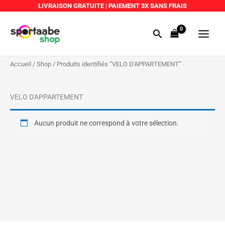
Aller
LIVRAISON GRATUITE
|
PAIEMENT 3X SANS FRAIS
au
Main
contenu
Rechercher
Menu
Accueil
/
Shop
/ Produits identifiés “VELO D'APPARTEMENT”
VELO D'APPARTEMENT
Aucun produit ne correspond à votre sélection.