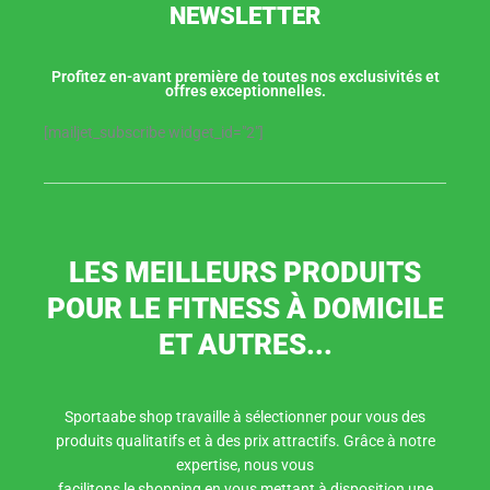
NEWSLETTER
Profitez en-avant première de toutes nos exclusivités et
offres exceptionnelles.
[mailjet_subscribe widget_id="2"]
LES MEILLEURS PRODUITS
POUR LE FITNESS À DOMICILE
ET AUTRES...
Sportaabe shop travaille à sélectionner pour vous des
produits qualitatifs et à des prix attractifs. Grâce à notre
expertise, nous vous
facilitons le shopping en vous mettant à disposition une