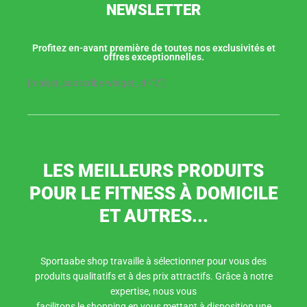
NEWSLETTER
Profitez en-avant première de toutes nos exclusivités et
offres exceptionnelles.
[mailjet_subscribe widget_id="2"]
LES MEILLEURS PRODUITS
POUR LE FITNESS À DOMICILE
ET AUTRES...
Sportaabe shop travaille à sélectionner pour vous des
produits qualitatifs et à des prix attractifs. Grâce à notre
expertise, nous vous
facilitons le shopping en vous mettant à disposition une