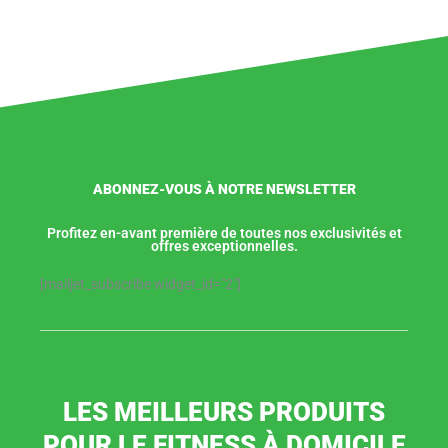
ABONNEZ-VOUS À NOTRE NEWSLETTER
Profitez en-avant première de toutes nos exclusivités et
offres exceptionnelles.
[mailjet_subscribe widget_id="2"]
LES MEILLEURS PRODUITS
POUR LE FITNESS À DOMICILE