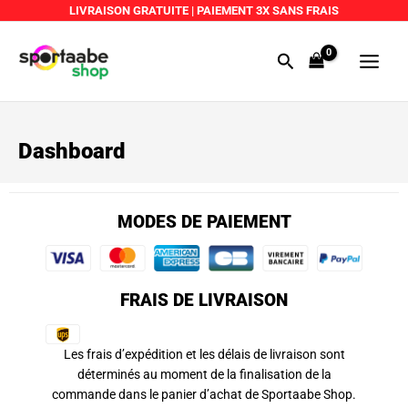
Aller
LIVRAISON GRATUITE
|
PAIEMENT 3X SANS FRAIS
au
Main
contenu
Rechercher
Menu
Dashboard
MODES DE PAIEMENT
FRAIS DE LIVRAISON
Les frais d’expédition et les délais de livraison sont
déterminés au moment de la finalisation de la
commande dans le panier d’achat de Sportaabe Shop.