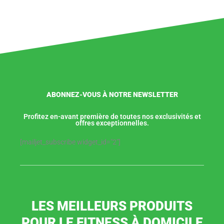
ABONNEZ-VOUS À NOTRE NEWSLETTER
Profitez en-avant première de toutes nos exclusivités et
offres exceptionnelles.
[mailjet_subscribe widget_id="2"]
LES MEILLEURS PRODUITS
POUR LE FITNESS À DOMICILE