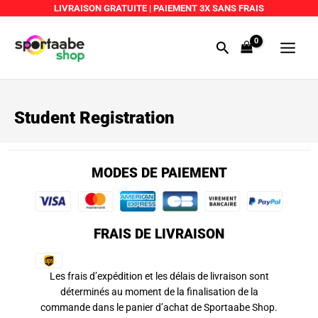
Aller
LIVRAISON GRATUITE
|
PAIEMENT 3X SANS FRAIS
au
Main
contenu
Rechercher
Menu
Student Registration
MODES DE PAIEMENT
FRAIS DE LIVRAISON
Les frais d’expédition et les délais de livraison sont
déterminés au moment de la finalisation de la
commande dans le panier d’achat de Sportaabe Shop.