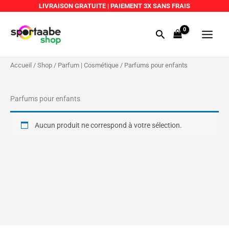
Aller
LIVRAISON GRATUITE
|
PAIEMENT 3X SANS FRAIS
au
Main
contenu
Rechercher
Menu
Accueil
/
Shop
/
Parfum | Cosmétique
/ Parfums pour enfants
Parfums pour enfants
Aucun produit ne correspond à votre sélection.