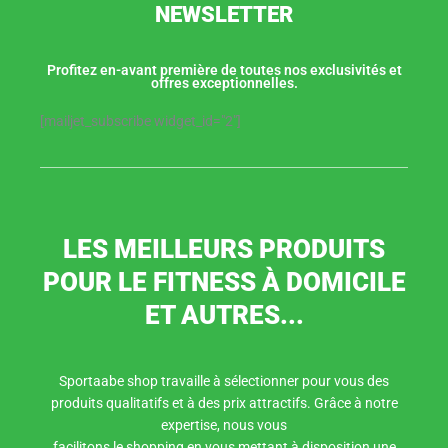
NEWSLETTER
Profitez en-avant première de toutes nos exclusivités et
offres exceptionnelles.
[mailjet_subscribe widget_id="2"]
LES MEILLEURS PRODUITS
POUR LE FITNESS À DOMICILE
ET AUTRES...
Sportaabe shop travaille à sélectionner pour vous des
produits qualitatifs et à des prix attractifs. Grâce à notre
expertise, nous vous
facilitons le shopping en vous mettant à disposition une