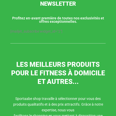
NEWSLETTER
Profitez en-avant première de toutes nos exclusivités et
offres exceptionnelles.
[mailjet_subscribe widget_id="2"]
LES MEILLEURS PRODUITS
POUR LE FITNESS À DOMICILE
ET AUTRES...
Sportaabe shop travaille à sélectionner pour vous des
produits qualitatifs et à des prix attractifs. Grâce à notre
expertise, nous vous
facilitons le shopping en vous mettant à disposition une