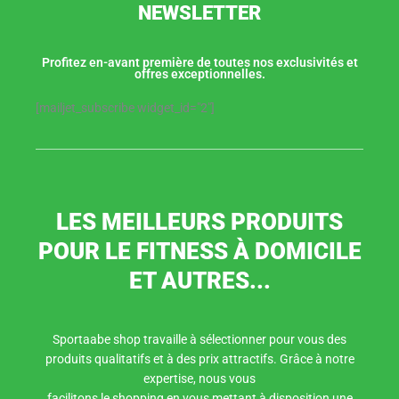
NEWSLETTER
Profitez en-avant première de toutes nos exclusivités et
offres exceptionnelles.
[mailjet_subscribe widget_id="2"]
LES MEILLEURS PRODUITS
POUR LE FITNESS À DOMICILE
ET AUTRES...
Sportaabe shop travaille à sélectionner pour vous des
produits qualitatifs et à des prix attractifs. Grâce à notre
expertise, nous vous
facilitons le shopping en vous mettant à disposition une