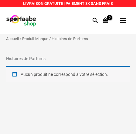
Aller
LIVRAISON GRATUITE
|
PAIEMENT 3X SANS FRAIS
au
Main
contenu
Rechercher
Menu
Accueil
/ Produit Marque / Histoires de Parfums
Histoires de Parfums
Aucun produit ne correspond à votre sélection.