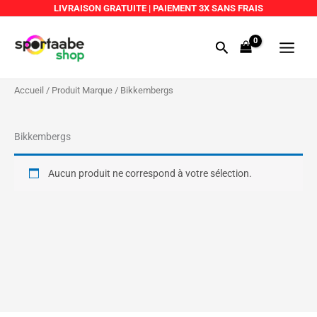
Aller
LIVRAISON GRATUITE
|
PAIEMENT 3X SANS FRAIS
au
Main
contenu
Rechercher
Menu
Accueil
/ Produit Marque / Bikkembergs
Bikkembergs
Aucun produit ne correspond à votre sélection.