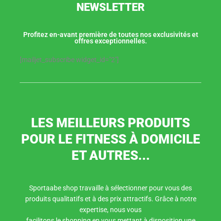
NEWSLETTER
Profitez en-avant première de toutes nos exclusivités et
offres exceptionnelles.
[mailjet_subscribe widget_id="2"]
LES MEILLEURS PRODUITS
POUR LE FITNESS À DOMICILE
ET AUTRES...
Sportaabe shop travaille à sélectionner pour vous des
produits qualitatifs et à des prix attractifs. Grâce à notre
expertise, nous vous
facilitons le shopping en vous mettant à disposition une