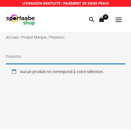
Aller
LIVRAISON GRATUITE
|
PAIEMENT 3X SANS FRAIS
au
Main
contenu
Rechercher
Menu
Accueil
/ Produit Marque / Peserico
Peserico
Aucun produit ne correspond à votre sélection.