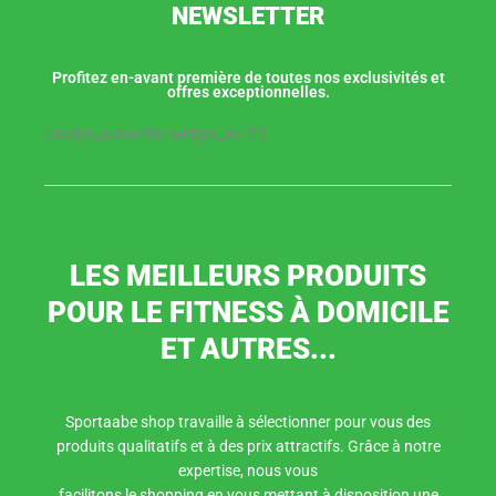
NEWSLETTER
Profitez en-avant première de toutes nos exclusivités et
offres exceptionnelles.
[mailjet_subscribe widget_id="2"]
LES MEILLEURS PRODUITS
POUR LE FITNESS À DOMICILE
ET AUTRES...
Sportaabe shop travaille à sélectionner pour vous des
produits qualitatifs et à des prix attractifs. Grâce à notre
expertise, nous vous
facilitons le shopping en vous mettant à disposition une