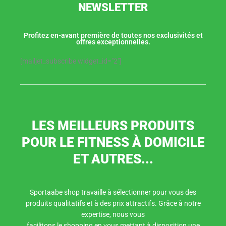
NEWSLETTER
Profitez en-avant première de toutes nos exclusivités et
offres exceptionnelles.
[mailjet_subscribe widget_id="2"]
LES MEILLEURS PRODUITS
POUR LE FITNESS À DOMICILE
ET AUTRES...
Sportaabe shop travaille à sélectionner pour vous des
produits qualitatifs et à des prix attractifs. Grâce à notre
expertise, nous vous
facilitons le shopping en vous mettant à disposition une