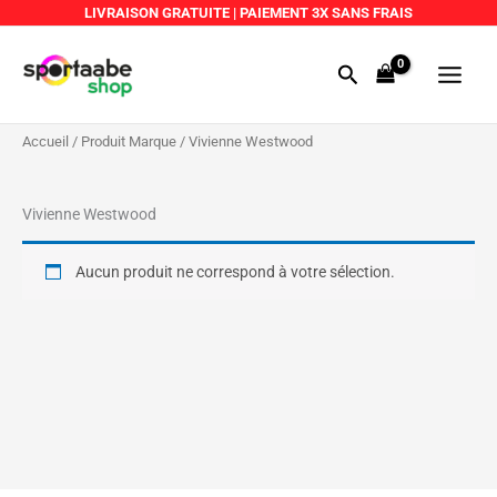
Aller
LIVRAISON GRATUITE
|
PAIEMENT 3X SANS FRAIS
au
Main
contenu
Rechercher
Menu
Accueil
/ Produit Marque / Vivienne Westwood
Vivienne Westwood
Aucun produit ne correspond à votre sélection.