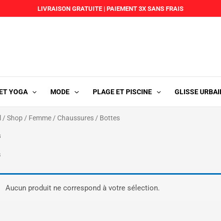
LIVRAISON GRATUITE
|
PAIEMENT 3X SANS FRAIS
 ET YOGA
MODE
PLAGE ET PISCINE
GLISSE URBAI
l
/
Shop
/
Femme
/
Chaussures
/ Bottes
s
s
Aucun produit ne correspond à votre sélection.