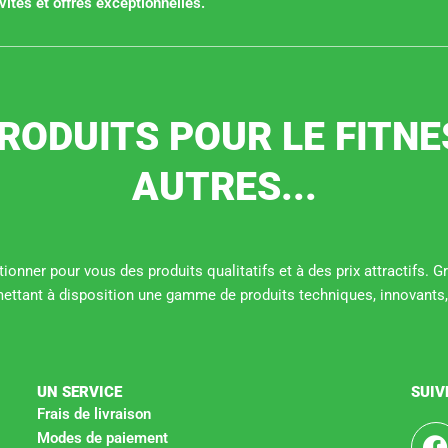
ités et offres exceptionnelles.
RODUITS POUR LE FITNE
AUTRES...
ionner pour vous des produits qualitatifs et à des prix attractifs. 
mettant à disposition une gamme de produits techniques, innovants,
UN SERVICE
SUIV
Frais de livraison
Modes de paiement