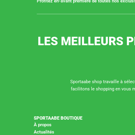
Profitez en-avant première de toutes nos exclusiv
LES MEILLEURS P
Sportaabe shop travaille à sélect
facilitons le shopping en vous 
SPORTAABE BOUTIQUE
À propos
Actualités