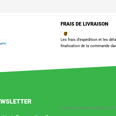
FRAIS DE LIVRAISON
Les frais d’expédition et les dé
finalisation de la commande dan
EWSLETTER
[mailjet_subscribe widget_id="2"