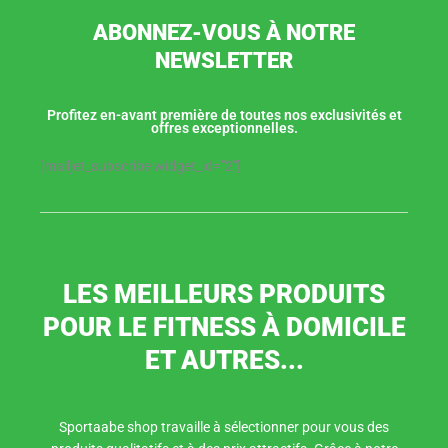
ABONNEZ-VOUS À NOTRE
NEWSLETTER
Profitez en-avant première de toutes nos exclusivités et
offres exceptionnelles.
[mailjet_subscribe widget_id="2"]
LES MEILLEURS PRODUITS
POUR LE FITNESS À DOMICILE
ET AUTRES...
Sportaabe shop travaille à sélectionner pour vous des