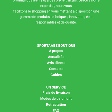
produits qualitatifs et à des prix attractifs. Grâce à notre
expertise, nous vous
facilitons le shopping en vous mettant à disposition une
gamme de produits techniques, innovants, éco-
responsables et de qualité.
SPORTAABE BOUTIQUE
À propos
Actualités
Avis clients
Contacts
Guides
UN SERVICE
Frais de livraison
Modes de paiement
Retractation
FAQ