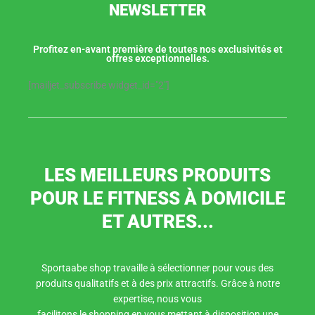
NEWSLETTER
Profitez en-avant première de toutes nos exclusivités et
offres exceptionnelles.
[mailjet_subscribe widget_id="2"]
LES MEILLEURS PRODUITS
POUR LE FITNESS À DOMICILE
ET AUTRES...
Sportaabe shop travaille à sélectionner pour vous des
produits qualitatifs et à des prix attractifs. Grâce à notre
expertise, nous vous
facilitons le shopping en vous mettant à disposition une