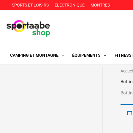
Aller
SPORTS ET LOISIRS
ÉLECTRONIQUE
MONTRES
au
contenu
CAMPING ET MONTAGNE
ÉQUIPEMENTS
FITNESS
Accuei
Bottin
Bottin