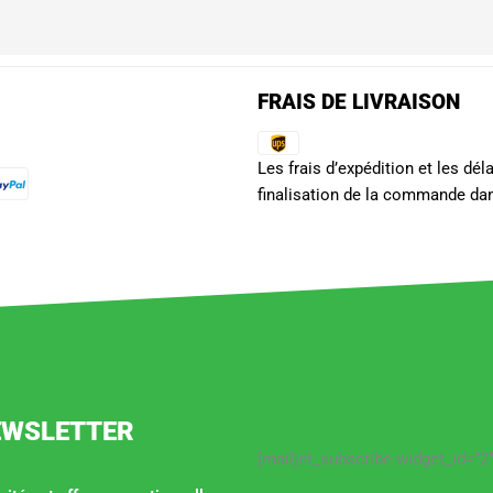
FRAIS DE LIVRAISON
Les frais d’expédition et les dé
finalisation de la commande dan
EWSLETTER
[mailjet_subscribe widget_id="2"