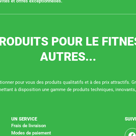
ités et offres exceptionnelles.
RODUITS POUR LE FITNE
AUTRES...
ionner pour vous des produits qualitatifs et à des prix attractifs. 
mettant à disposition une gamme de produits techniques, innovants,
UN SERVICE
SUIV
Frais de livraison
Modes de paiement