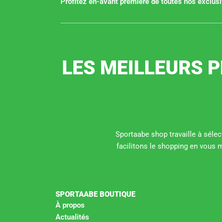
Profitez en-avant première de toutes nos exclusiv
LES MEILLEURS P
Sportaabe shop travaille à sélect
facilitons le shopping en vous 
SPORTAABE BOUTIQUE
À propos
Actualités