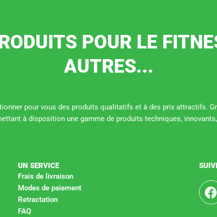
RODUITS POUR LE FITNE
AUTRES...
ionner pour vous des produits qualitatifs et à des prix attractifs. 
mettant à disposition une gamme de produits techniques, innovants,
UN SERVICE
SUIV
Frais de livraison
Modes de paiement
Retractation
c
FAQ