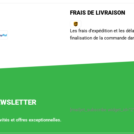
FRAIS DE LIVRAISON
Les frais d’expédition et les dé
finalisation de la commande dan
EWSLETTER
[mailjet_subscribe widget_id="2"
ités et offres exceptionnelles.