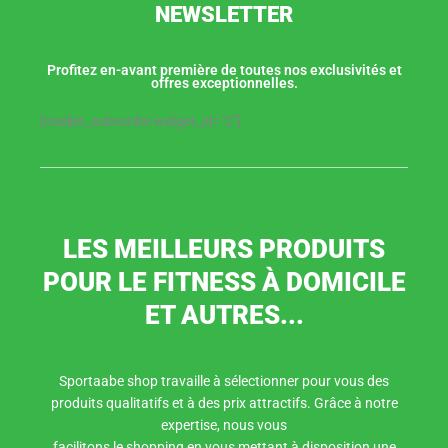
NEWSLETTER
Profitez en-avant première de toutes nos exclusivités et
offres exceptionnelles.
[mailjet_subscribe widget_id="2"]
LES MEILLEURS PRODUITS
POUR LE FITNESS À DOMICILE
ET AUTRES...
Sportaabe shop travaille à sélectionner pour vous des
produits qualitatifs et à des prix attractifs. Grâce à notre
expertise, nous vous
facilitons le shopping en vous mettant à disposition une