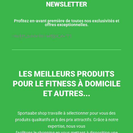
NEWSLETTER
Profitez en-avant première de toutes nos exclusivités et
offres exceptionnelles.
[mailjet_subscribe widget_id="2"]
LES MEILLEURS PRODUITS
POUR LE FITNESS À DOMICILE
ET AUTRES...
Sportaabe shop travaille à sélectionner pour vous des
produits qualitatifs et à des prix attractifs. Grâce à notre
expertise, nous vous
facilitons le shopping en vous mettant à disposition une