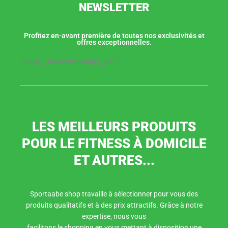
NEWSLETTER
Profitez en-avant première de toutes nos exclusivités et
offres exceptionnelles.
[mailjet_subscribe widget_id="2"]
LES MEILLEURS PRODUITS
POUR LE FITNESS À DOMICILE
ET AUTRES...
Sportaabe shop travaille à sélectionner pour vous des
produits qualitatifs et à des prix attractifs. Grâce à notre
expertise, nous vous
facilitons le shopping en vous mettant à disposition une