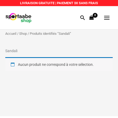
Aller
LIVRAISON GRATUITE
|
PAIEMENT 3X SANS FRAIS
au
Main
contenu
Rechercher
Menu
Accueil
/
Shop
/ Produits identifiés “Sandali”
Sandali
Aucun produit ne correspond à votre sélection.