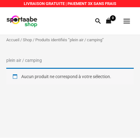
Aller
LIVRAISON GRATUITE
|
PAIEMENT 3X SANS FRAIS
au
Main
contenu
Rechercher
Menu
Accueil
/
Shop
/ Produits identifiés “plein air / camping”
plein air / camping
Aucun produit ne correspond à votre sélection.