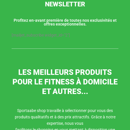
NEWSLETTER
Profitez en-avant première de toutes nos exclusivités et
offres exceptionnelles.
[mailjet_subscribe widget_id="2"]
LES MEILLEURS PRODUITS
POUR LE FITNESS À DOMICILE
ET AUTRES...
Sportaabe shop travaille à sélectionner pour vous des
produits qualitatifs et à des prix attractifs. Grâce à notre
expertise, nous vous
facilitons le shopping en vous mettant à disposition une