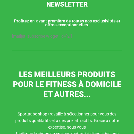
NEWSLETTER
Profitez en-avant première de toutes nos exclusivités et
offres exceptionnelles.
[mailjet_subscribe widget_id="2"]
LES MEILLEURS PRODUITS
POUR LE FITNESS À DOMICILE
ET AUTRES...
Sportaabe shop travaille à sélectionner pour vous des
produits qualitatifs et à des prix attractifs. Grâce à notre
expertise, nous vous
facilitons le shopping en vous mettant à disposition une