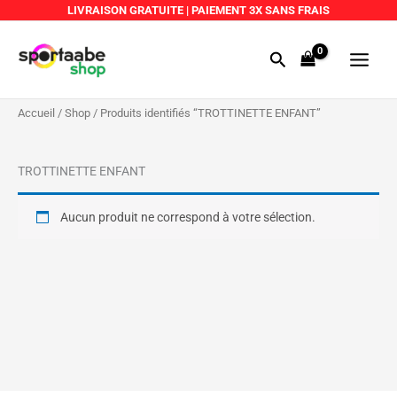
Aller
LIVRAISON GRATUITE
|
PAIEMENT 3X SANS FRAIS
au
Main
contenu
Rechercher
Menu
Accueil
/
Shop
/ Produits identifiés “TROTTINETTE ENFANT”
TROTTINETTE ENFANT
Aucun produit ne correspond à votre sélection.