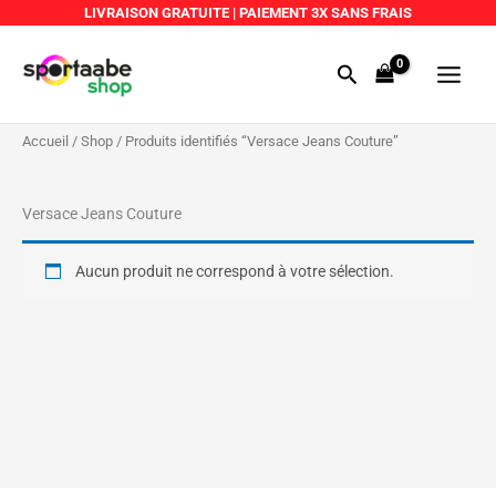
Aller
LIVRAISON GRATUITE
|
PAIEMENT 3X SANS FRAIS
au
Main
contenu
Rechercher
Menu
Accueil
/
Shop
/ Produits identifiés “Versace Jeans Couture”
Versace Jeans Couture
Aucun produit ne correspond à votre sélection.