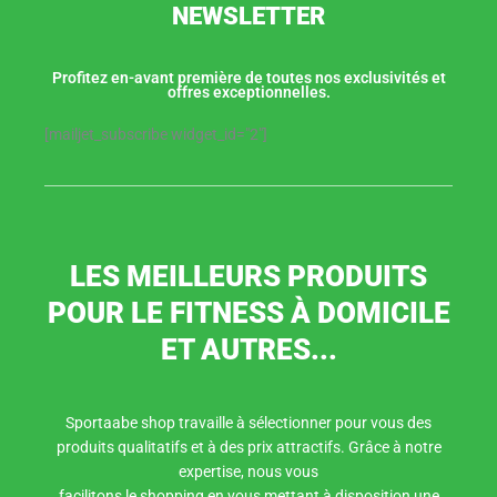
NEWSLETTER
Profitez en-avant première de toutes nos exclusivités et
offres exceptionnelles.
[mailjet_subscribe widget_id="2"]
LES MEILLEURS PRODUITS
POUR LE FITNESS À DOMICILE
ET AUTRES...
Sportaabe shop travaille à sélectionner pour vous des
produits qualitatifs et à des prix attractifs. Grâce à notre
expertise, nous vous
facilitons le shopping en vous mettant à disposition une