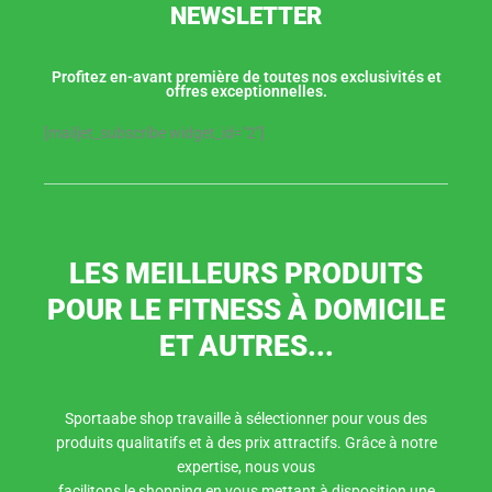
NEWSLETTER
Profitez en-avant première de toutes nos exclusivités et
offres exceptionnelles.
[mailjet_subscribe widget_id="2"]
LES MEILLEURS PRODUITS
POUR LE FITNESS À DOMICILE
ET AUTRES...
Sportaabe shop travaille à sélectionner pour vous des
produits qualitatifs et à des prix attractifs. Grâce à notre
expertise, nous vous
facilitons le shopping en vous mettant à disposition une