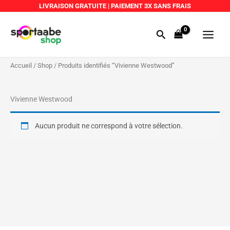
Aller
LIVRAISON GRATUITE
|
PAIEMENT 3X SANS FRAIS
au
Main
contenu
Rechercher
Menu
Accueil
/
Shop
/ Produits identifiés “Vivienne Westwood”
Vivienne Westwood
Aucun produit ne correspond à votre sélection.