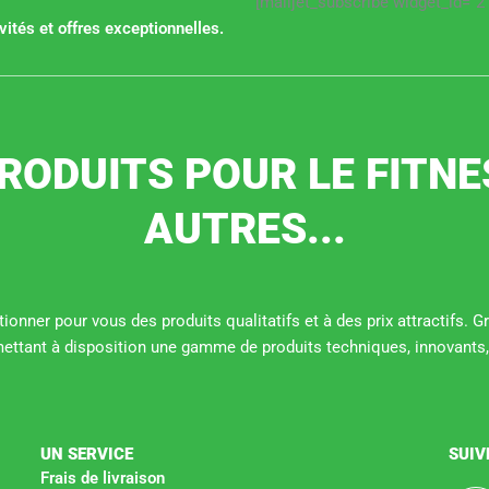
[mailjet_subscribe widget_id="2"
ités et offres exceptionnelles.
RODUITS POUR LE FITNE
AUTRES...
ionner pour vous des produits qualitatifs et à des prix attractifs. 
mettant à disposition une gamme de produits techniques, innovants,
UN SERVICE
SUIV
Frais de livraison