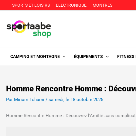
Aller
SPORTS ET LOISIRS
ÉLECTRONIQUE
MONTRES
au
contenu
CAMPING ET MONTAGNE
ÉQUIPEMENTS
FITNESS
Homme Rencontre Homme : Découvrez
Par
Miriam Tchami
/
samedi, le 18 octobre 2025
Homme Rencontre Homme : Découvrez l’Amitié sans complicat