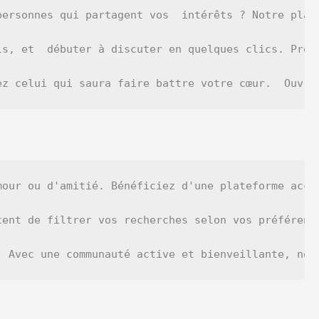
personnes qui partagent vos  intérêts ? Notre plat
ls, et  débuter à discuter en quelques clics. Prof
ez celui qui saura faire battre votre cœur.  Ouvre
mour ou d'amitié. Bénéficiez d'une plateforme acce
tent de filtrer vos recherches selon vos préférenc