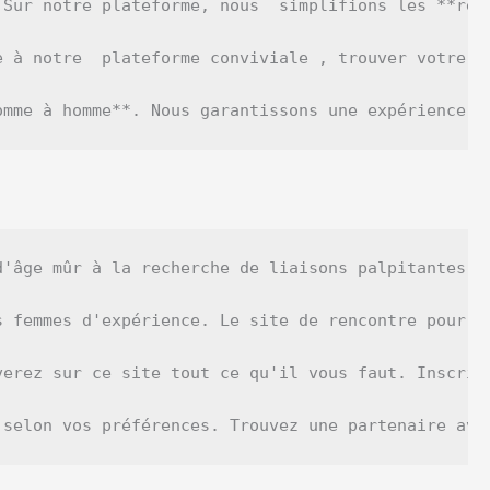
 Sur notre plateforme, nous  simplifions les **ren
e à notre  plateforme conviviale , trouver votre  
omme à homme**. Nous garantissons une expérience  
'âge mûr à la recherche de liaisons palpitantes. 
 femmes d'expérience. Le site de rencontre pour co
erez sur ce site tout ce qu'il vous faut. Inscrive