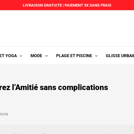
LIVRAISON GRATUITE
|
PAIEMENT 3X SANS FRAIS
 ET YOGA
MODE
PLAGE ET PISCINE
GLISSE URBAI
 l’Amitié sans complications
ions