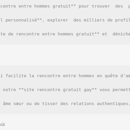
ncontre entre hommes gratuit** pour trouver  des  
l personnalisé**, explorer  des milliers de profi
ite de rencontre entre hommes gratuit** et  dénich
ui facilite la rencontre entre hommes en quête d'a
 notre **site rencontre gratuit gay** vous permet
oût