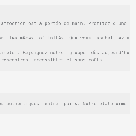
'affection est à portée de main. Profitez d'une  e
nt les mêmes  affinités. Que vous  souhaitiez une
simple . Rejoignez notre  groupe  dès aujourd'hui 
 rencontres  accessibles et sans coûts.