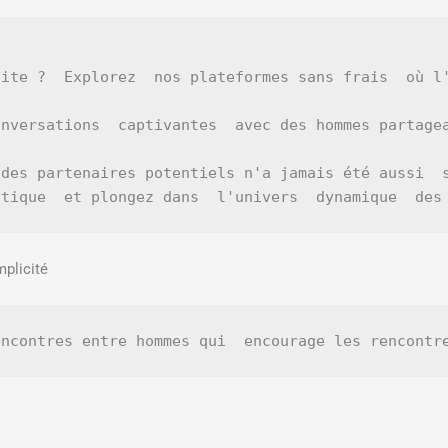
ite ?  Explorez  nos plateformes sans frais  où l
nversations  captivantes  avec des hommes partagea
des partenaires potentiels n'a jamais été aussi  
ntique  et plongez dans  l'univers  dynamique  des
plicité