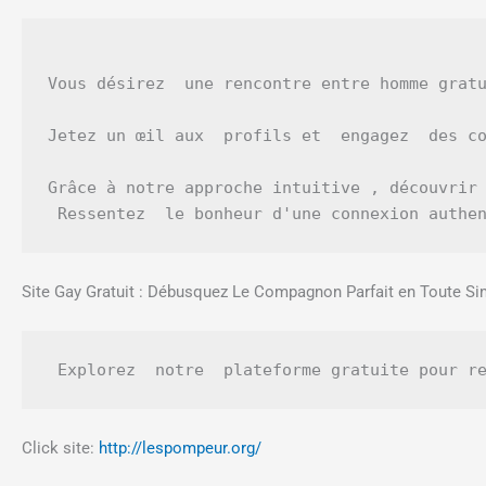
Vous désirez  une rencontre entre homme gratu
Jetez un œil aux  profils et  engagez  des co
Grâce à notre approche intuitive , découvrir 
 Ressentez  le bonheur d'une connexion authe
Site Gay Gratuit : Débusquez Le Compagnon Parfait en Toute Sim
Click site:
http://lespompeur.org/