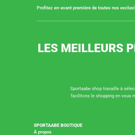
Profitez en-avant première de toutes nos exclusiv
LES MEILLEURS P
Sportaabe shop travaille à sélect
facilitons le shopping en vous 
SPORTAABE BOUTIQUE
À propos