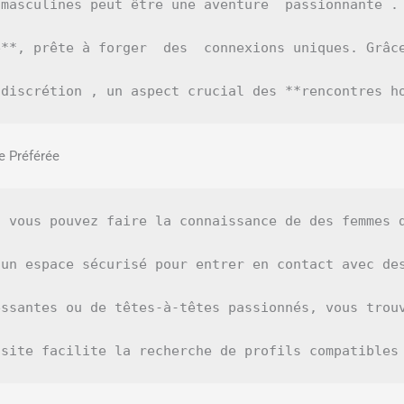
masculines peut être une aventure  passionnante .
**, prête à forger  des  connexions uniques. Grâc
 discrétion , un aspect crucial des **rencontres h
e Préférée
 vous pouvez faire la connaissance de des femmes d
un espace sécurisé pour entrer en contact avec des
ssantes ou de têtes-à-têtes passionnés, vous trouv